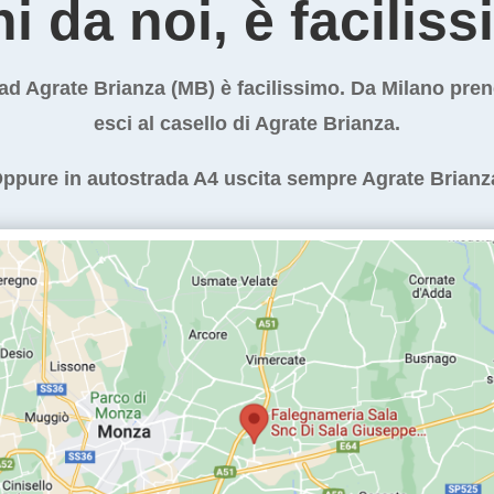
ni da noi, è faciliss
ad Agrate Brianza (MB) è facilissimo. Da Milano pren
esci al casello di Agrate Brianza.
ppure in autostrada A4 uscita sempre Agrate Brianz