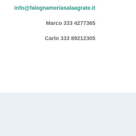
info@falegnameriasalaagrate.it
Marco 333 4277365
Carlo 333 89212305