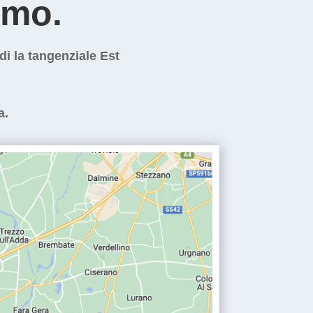
imo.
di la tangenziale Est
a.