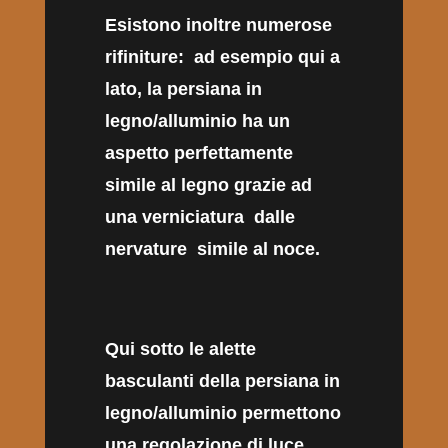
Esistono inoltre numerose
rifiniture: ad esempio qui a
lato, la persiana in
legno/alluminio ha un
aspetto perfettamente
simile al legno grazie ad
una verniciatura dalle
nervature simile al noce.
Qui sotto le alette
basculanti della persiana in
legno/alluminio permettono
una regolazione di luce