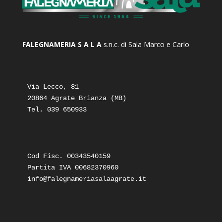
FALEGNAMERIA S A L A
s.n.c. di Sala Marco e Carlo
Via Lecco, 81

20864 Agrate Brianza (MB)

Tel. 039 650933
Cod Fisc. 00343540159

Partita IVA 00682370960
