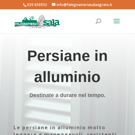
039 650933
info@falegnameriasalaagrate.it
Persiane in
alluminio
Destinate a durare nel tempo.
Le
persiane in alluminio
molto
leggere e maneggevoli, resistenti